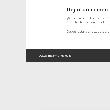
Dejar un coment
¿Quieres unirte a la conversació
Siéntete libre de contribuir!
Debes estar conectado para 
© 2026 mcarmendelgado