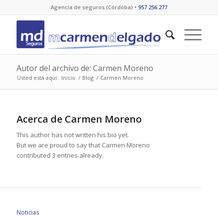
Agencia de seguros (Córdoba) •
957 256 277
Autor del archivo de: Carmen Moreno
Usted está aquí:
Inicio
/
Blog
/
Carmen Moreno
Acerca de
Carmen Moreno
This author has not written his bio yet.
But we are proud to say that
Carmen Moreno
contributed 3 entries already.
Noticias